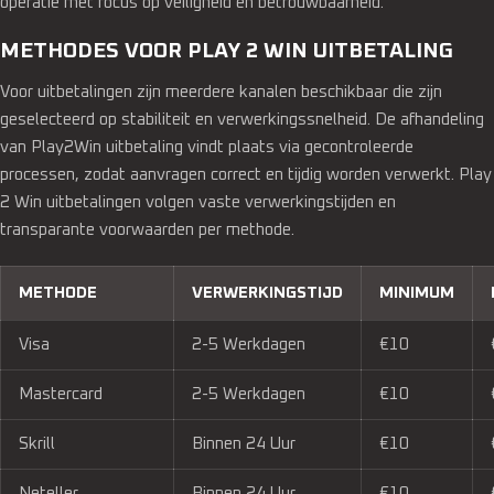
operatie met focus op veiligheid en betrouwbaarheid.
METHODES VOOR PLAY 2 WIN UITBETALING
Voor uitbetalingen zijn meerdere kanalen beschikbaar die zijn
geselecteerd op stabiliteit en verwerkingssnelheid. De afhandeling
van Play2Win uitbetaling vindt plaats via gecontroleerde
processen, zodat aanvragen correct en tijdig worden verwerkt. Play
2 Win uitbetalingen volgen vaste verwerkingstijden en
transparante voorwaarden per methode.
METHODE
VERWERKINGSTIJD
MINIMUM
Visa
2-5 Werkdagen
€10
Mastercard
2-5 Werkdagen
€10
Skrill
Binnen 24 Uur
€10
Neteller
Binnen 24 Uur
€10