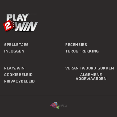
SPELLETJES
RECENSIES
INLOGGEN
TERUGTREKKING
PLAY2WIN
VERANTWOORD GOKKEN
COOKIEBELEID
ALGEMENE
VOORWAARDEN
PRIVACYBELEID