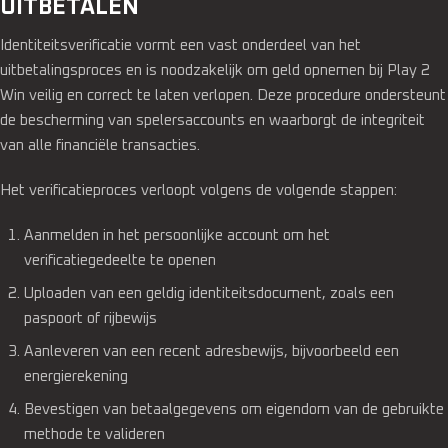
UITBETALEN
Identiteitsverificatie vormt een vast onderdeel van het
uitbetalingsproces en is noodzakelijk om geld opnemen bij Play 2
Win veilig en correct te laten verlopen. Deze procedure ondersteunt
de bescherming van spelersaccounts en waarborgt de integriteit
van alle financiële transacties.
Het verificatieproces verloopt volgens de volgende stappen:
Aanmelden in het persoonlijke account om het
verificatiegedeelte te openen
Uploaden van een geldig identiteitsdocument, zoals een
paspoort of rijbewijs
Aanleveren van een recent adresbewijs, bijvoorbeeld een
energierekening
Bevestigen van betaalgegevens om eigendom van de gebruikte
methode te valideren