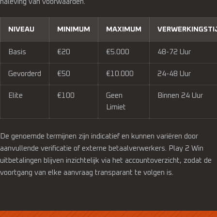
naleving van voorwaarden.
NIVEAU
MINIMUM
MAXIMUM
VERWERKINGSTI
Basis
€20
€5.000
48-72 Uur
Gevorderd
€50
€10.000
24-48 Uur
Elite
€100
Geen
Binnen 24 Uur
Limiet
De genoemde termijnen zijn indicatief en kunnen variëren door
aanvullende verificatie of externe betaalverwerkers. Play 2 Win
uitbetalingen blijven inzichtelijk via het accountoverzicht, zodat de
voortgang van elke aanvraag transparant te volgen is.