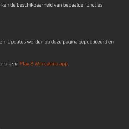
r kan de beschikbaarheid van bepaalde functies
elen. Updates worden op deze pagina gepubliceerd en
bruik via
Play 2 Win casino app
.