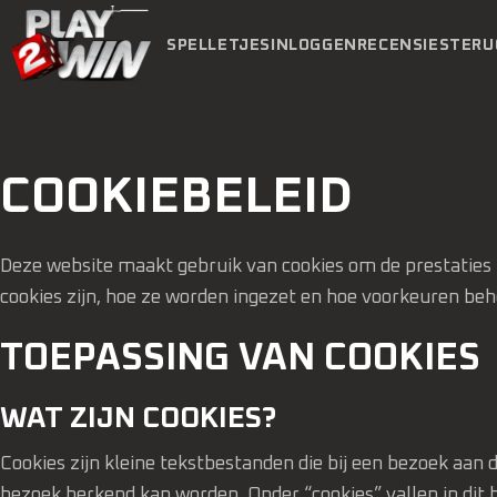
SPELLETJES
INLOGGEN
RECENSIES
TERU
COOKIEBELEID
Deze website maakt gebruik van cookies om de prestaties t
cookies zijn, hoe ze worden ingezet en hoe voorkeuren b
TOEPASSING VAN COOKIES
WAT ZIJN COOKIES?
Cookies zijn kleine tekstbestanden die bij een bezoek aan
bezoek herkend kan worden. Onder “cookies” vallen in dit 