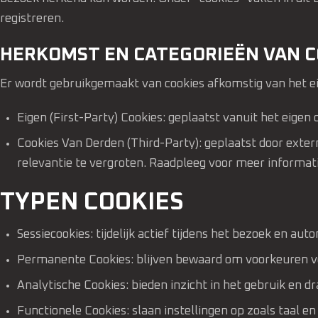
registreren.
HERKOMST EN CATEGORIEËN VAN C
Er wordt gebruikgemaakt van cookies afkomstig van het ei
Eigen (First-Party) Cookies: geplaatst vanuit het eigen 
Cookies Van Derden (Third-Party): geplaatst door exte
relevantie te vergroten. Raadpleeg voor meer informatie
TYPEN COOKIES
Sessiecookies: tijdelijk actief tijdens het bezoek en aut
Permanente Cookies: blijven bewaard om voorkeuren v
Analytische Cookies: bieden inzicht in het gebruik en d
Functionele Cookies: slaan instellingen op zoals taal en 