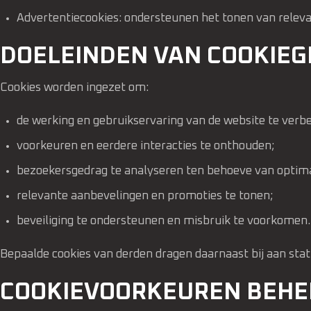
Advertentiecookies: ondersteunen het tonen van releva
DOELEINDEN VAN COOKIEG
Cookies worden ingezet om:
de werking en gebruikservaring van de website te verb
voorkeuren en eerdere interacties te onthouden;
bezoekersgedrag te analyseren ten behoeve van optimal
relevante aanbevelingen en promoties te tonen;
beveiliging te ondersteunen en misbruik te voorkomen.
Bepaalde cookies van derden dragen daarnaast bij aan stat
COOKIEVOORKEUREN BEHE