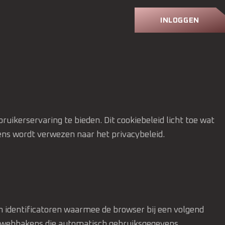
INLOGGEN
uikerservaring te bieden. Dit cookiebeleid licht toe wat
ens wordt verwezen naar het privacybeleid.
n identificatoren waarmee de browser bij een volgend
 en webbakens die automatisch gebruiksgegevens