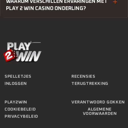
WAAROM VERSCHILLEN ERVARINGEN MET
PLAY 2 WIN CASINO ONDERLING?
SPELLETJES
RECENSIES
INLOGGEN
TERUGTREKKING
PLAY2WIN
VERANTWOORD GOKKEN
COOKIEBELEID
ALGEMENE
VOORWAARDEN
PRIVACYBELEID