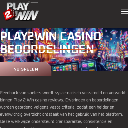
PLAY2WIN CASINO
BEOORDELINGEN
NU SPELEN
Feedback van spelers wordt systematisch verzameld en verwerkt
binnen Play 2 Win casino reviews. Ervaringen en beoordelingen
worden geordend volgens vaste criteria, zodat een helder en
evenwichtig overzicht ontstaat van het gebruik van het platform.
Deze werkwijze ondersteunt transparantie, consistentie en