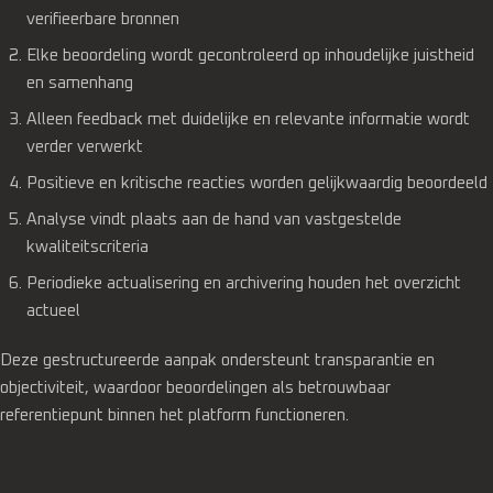
verifieerbare bronnen
Elke beoordeling wordt gecontroleerd op inhoudelijke juistheid
en samenhang
Alleen feedback met duidelijke en relevante informatie wordt
verder verwerkt
Positieve en kritische reacties worden gelijkwaardig beoordeeld
Analyse vindt plaats aan de hand van vastgestelde
kwaliteitscriteria
Periodieke actualisering en archivering houden het overzicht
actueel
Deze gestructureerde aanpak ondersteunt transparantie en
objectiviteit, waardoor beoordelingen als betrouwbaar
referentiepunt binnen het platform functioneren.