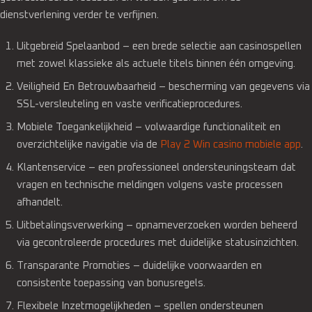
dienstverlening verder te verfijnen.
Uitgebreid Spelaanbod – een brede selectie aan casinospellen
met zowel klassieke als actuele titels binnen één omgeving.
Veiligheid En Betrouwbaarheid – bescherming van gegevens via
SSL-versleuteling en vaste verificatieprocedures.
Mobiele Toegankelijkheid – volwaardige functionaliteit en
overzichtelijke navigatie via de
Play 2 Win casino mobiele app
.
Klantenservice – een professioneel ondersteuningsteam dat
vragen en technische meldingen volgens vaste processen
afhandelt.
Uitbetalingsverwerking – opnameverzoeken worden beheerd
via gecontroleerde procedures met duidelijke statusinzichten.
Transparante Promoties – duidelijke voorwaarden en
consistente toepassing van bonusregels.
Flexibele Inzetmogelijkheden – spellen ondersteunen