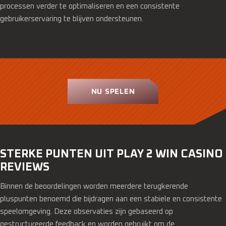
processen verder te optimaliseren en een consistente
gebruikerservaring te blijven ondersteunen.
NU SPELEN
STERKE PUNTEN UIT PLAY 2 WIN CASINO
REVIEWS
Binnen de beoordelingen worden meerdere terugkerende
pluspunten benoemd die bijdragen aan een stabiele en consistente
speelomgeving. Deze observaties zijn gebaseerd op
gestructureerde feedback en worden gebruikt om de